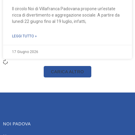
Il circolo Noi di Villafranca Padovana propone un’estate
ricca di divertimento e aggregazione sociale. A partire da
lunedì 22 giugno fino al 19 luglio, infatti,
LEGGI TUTTO »
17 Giugno 2026
CARICA ALTRO
NOI PADOVA