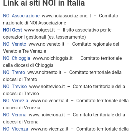
Link ai siti NOI in Italia
NOI Associazione
www.noiassociazione.it – Comitato
nazionale di NOI Associazione
NOI Gest
www.noigest.it – Il sito associativo per le
operazioni gestionali (es. tesseramento)
NOI Veneto
www.noiveneto.it – Comitato regionale del
Veneto e Tre Venezie
NOI Chioggia
www.noichioggia.it – Comitato territoriale
della diocesi di Chioggia
NOI Trento
www.noitrento.it – Comitato territoriale della
diocesi di Trento
NOI Treviso
www.noitreviso.it – Comitato territoriale della
diocesi di Treviso
NOI Venezia
www.noivenezia.it – Comitato territoriale della
diocesi di Venezia
NOI Verona
www.noiverona.it – Comitato territoriale della
diocesi di Verona
NOI Vicenza
www.noivicenza.it – Comitato territoriale della