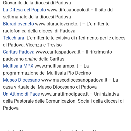
Giovanile della diocesi di Padova
La Difesa del Popolo
www.difesapopolo.it – Il sito del
settimanale della diocesi Padova
Bluradioveneto
www.bluradioveneto.it – L’emittente
radiofonica della diocesi di Padova
Telechiara
L’emittente televisiva di riferimento per le diocesi
di Padova, Vicenza e Treviso
Caritas Padova
www.caritaspadova.it – Il riferimento
padovano
online
della Caritas
Multisala MPX
www.multisalampx.it – La
programmazione del Multisala Pio Decimo
Museo Diocesano
www.museodiocesanopadova.it – La
casa virtuale del Museo Diocesano di Padova
Un Attimo di Pace
www.unattimodipace.it – Un’iniziativa
della Pastorale delle Comunicazioni Sociali della diocesi di
Padova