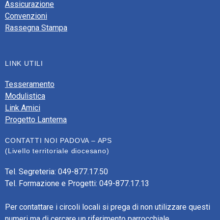
Assicurazione
Convenzioni
Rassegna Stampa
LINK UTILI
Tesseramento
Modulistica
Link Amici
Progetto Lanterna
CONTATTI NOI PADOVA – APS
(Livello territoriale diocesano)
Tel. Segreteria: 049-877.17.50
Tel. Formazione e Progetti: 049-877.17.13
Per contattare i circoli locali si prega di non utilizzare questi
numeri ma di cercare un riferimento parrocchiale.