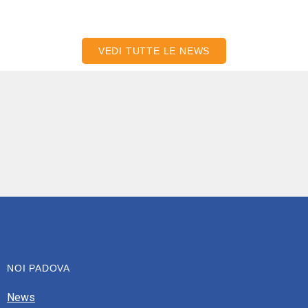
VEDI TUTTE LE NEWS
NOI PADOVA
News