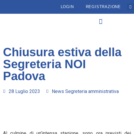
LOGIN
REGISTRAZIONE
Chiusura estiva della
Segreteria NOI
Padova
28 Luglio 2023
News Segreteria amministrativa
Al culmine di un’intensa stagione, sono ora previsti dei