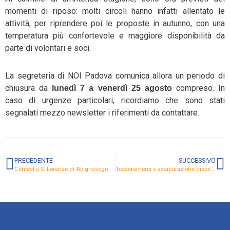
momenti di riposo: molti circoli hanno infatti allentato le
attività, per riprendere poi le proposte in autunno, con una
temperatura più confortevole e maggiore disponibilità da
parte di volontari e soci.
La segreteria di NOI Padova comunica allora un periodo di
chiusura da
compreso. In
lunedì 7 a venerdì 25 agosto
caso di urgenze particolari, ricordiamo che sono stati
segnalati mezzo newsletter i riferimenti da contattare.
PRECEDENTE
SUCCESSIVO
Contest a S. Lorenzo di Abignasego
Tesseramenti e assicurazione disponibili!