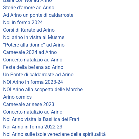
Balla con Noi ad Arino
Storie d’amore ad Arino
Ad Arino un ponte di caldarroste
Noi in forma 2024
Corsi di Karate ad Arino
Noi arino in visita al Musme
“Potere alla donne” ad Arino
Carnevale 2024 ad Arino
Concerto natalizio ad Arino
Festa della befana ad Arino
Un Ponte di caldarroste ad Arino
NOI Arino in forma 2023-24
NOI Arino alla scoperta delle Marche
Arino comics
Carnevale arinese 2023
Concerto natalizio ad Arino
Noi Arino visita la Basilica dei Frari
Noi Arino in forma 2022-23
Noi Arino sulle isole veneziane della spiritualità