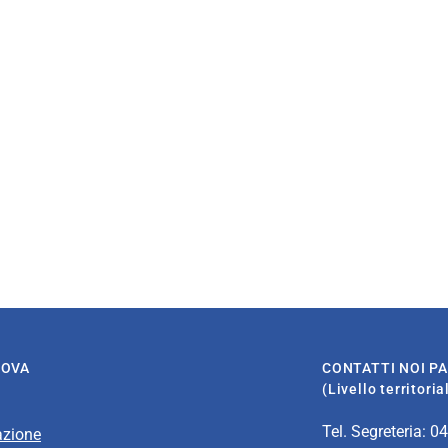
DOVA
CONTATTI NOI P
(Livello territori
Tel. Segreteria: 0
azione