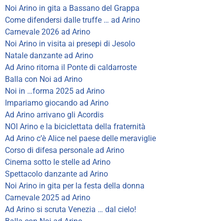
Noi Arino in gita a Bassano del Grappa
Come difendersi dalle truffe … ad Arino
Carnevale 2026 ad Arino
Noi Arino in visita ai presepi di Jesolo
Natale danzante ad Arino
Ad Arino ritorna il Ponte di caldarroste
Balla con Noi ad Arino
Noi in …forma 2025 ad Arino
Impariamo giocando ad Arino
Ad Arino arrivano gli Acordis
NOI Arino e la biciclettata della fraternità
Ad Arino c’è Alice nel paese delle meraviglie
Corso di difesa personale ad Arino
Cinema sotto le stelle ad Arino
Spettacolo danzante ad Arino
Noi Arino in gita per la festa della donna
Carnevale 2025 ad Arino
Ad Arino si scruta Venezia … dal cielo!