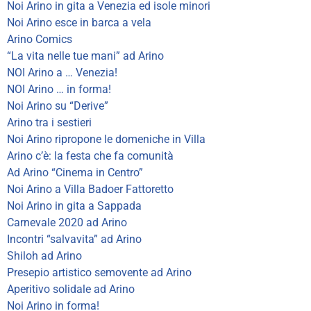
Noi Arino in gita a Venezia ed isole minori
Noi Arino esce in barca a vela
Arino Comics
“La vita nelle tue mani” ad Arino
NOI Arino a … Venezia!
NOI Arino … in forma!
Noi Arino su “Derive”
Arino tra i sestieri
Noi Arino ripropone le domeniche in Villa
Arino c’è: la festa che fa comunità
Ad Arino “Cinema in Centro”
Noi Arino a Villa Badoer Fattoretto
Noi Arino in gita a Sappada
Carnevale 2020 ad Arino
Incontri “salvavita” ad Arino
Shiloh ad Arino
Presepio artistico semovente ad Arino
Aperitivo solidale ad Arino
Noi Arino in forma!