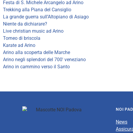
Festa di S. Michele Arcangelo ad Arino
Trekking alla Piana del Cansiglio
La grande guerra sull’Altopiano di Asiago
Niente da dichiarare?
Live christian music ad Arino
Torneo di briscola
Karate ad Arino
Arino alla scoperta delle Ma
rche
Arino negli splendori del 700′ veneziano
Arino in cammino verso il Santo
NOI PA
News
Assicur