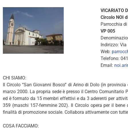
VICARIATO 
Circolo NOI d
Parrocchia di
VP 005
Denominazione
Indirizzo: Via
Web:
parrocch
Telefono: 04
Email:
noi.ar
CHI SIAMO:
Il Circolo “San Giovanni Bosco” di Arino di Dolo (in provincia
marzo 2000. La propria sede è presso il Centro Comunitario Par
ed è formato da 15 membri effettivi e da 3 aderenti per attivi
359 (maschi 157-femmine 202). Il Circolo opera per il bene de
finalità di promozione sociale. Collabora attivamente con tutte
COSA FACCIAMO: