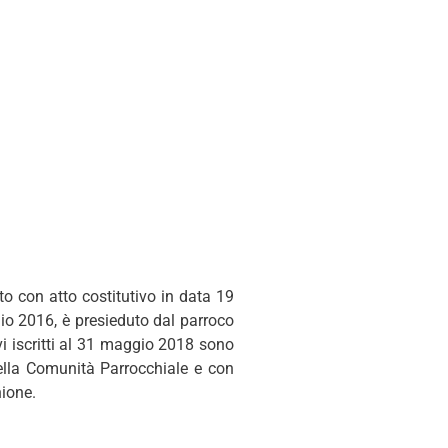
to con atto costitutivo in data 19
aio 2016, è presieduto dal parroco
vi iscritti al 31 maggio 2018 sono
della Comunità Parrocchiale e con
nione.