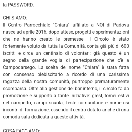
la PASSWORD.
CHI SIAMO:
Il Centro Parrocchiale “Chiara” affiliato a NOI di Padova
nasce ad aprile 2016, dopo attese, progetti e sperimentazioni
che ne hanno creato le premesse. Il Circolo è stato
fortemente voluto da tutta la Comunità, conta già più di 600
iscritti e circa un centinaio di volontari: già questo è un
segno della grande voglia di partecipazione che c’è a
Campodarsego. La scelta del nome “Chiara” è stata fatta
con consenso plebiscitario a ricordo di una carissima
ragazza della nostra comunità, purtroppo prematuramente
scomparsa. Oltre alla gestione del bar interno, il circolo fa da
promozione e supporto a tante iniziative: grest, tornei estivi
nel campetto, campi scuola, feste comunitarie e numerosi
incontri di formazione, essendo il centro dotato anche di una
comoda sala dedicata a queste attività.
COSA FACCIAMO: