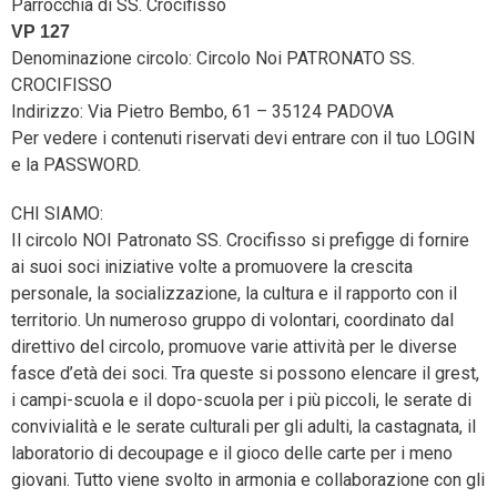
Parrocchia di SS. Crocifisso
VP 127
Denominazione circolo: Circolo Noi PATRONATO SS.
CROCIFISSO
Indirizzo: Via Pietro Bembo, 61 – 35124 PADOVA
Per vedere i contenuti riservati devi entrare con il tuo LOGIN
e la PASSWORD.
CHI SIAMO:
Il circolo NOI Patronato SS. Crocifisso si prefigge di fornire
ai suoi soci iniziative volte a promuovere la crescita
personale, la socializzazione, la cultura e il rapporto con il
territorio. Un numeroso gruppo di volontari, coordinato dal
direttivo del circolo, promuove varie attività per le diverse
fasce d’età dei soci. Tra queste si possono elencare il grest,
i campi-scuola e il dopo-scuola per i più piccoli, le serate di
convivialità e le serate culturali per gli adulti, la castagnata, il
laboratorio di decoupage e il gioco delle carte per i meno
giovani. Tutto viene svolto in armonia e collaborazione con gli