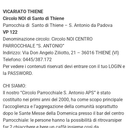
VICARIATO THIENE
Circolo NOI di Santo di Thiene
Parrocchia di Santo di Thiene – S. Antonio da Padova
VP 122
Denominazione circolo: Circolo NOI CENTRO
PARROCCHIALE “S. ANTONIO”
Indirizzo: Via Don Angelo Ziliotto, 21 – 36016 THIENE (VI)
Telefono: 0445/387.172
Per vedere i contenuti riservati devi entrare con il tuo LOGIN e
la PASSWORD.
CHI SIAMO:
Il nostro “Circolo Parrocchiale S. Antonio APS” è stato
costituito nei primi anni del 2000, ha come scopo principale
l’accoglienza e l’aggregazione della comunità soprattutto
dopo le Sante Messe della Domenica presso il bar del centro
Parrocchiale: le persone hanno la possibilità di ritrovarsiper
far 2 chiacchere e bere un caffè insieme così da