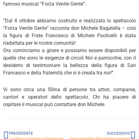
famoso musical “Forza Venite Gente”.
“Dal 4 ottobre abbiamo costruito e realizzato lo spettacolo
“Forza Venite Gente” racconta don Michele Bagatella – così
la figura di Frate Francesco di Michele Paolicelli è stata
riadattata per le nostre comunità!
Ora cominciamo a girare e possiamo essere disponibili per
quelle che sono le esigenze di circoli Noi e parrocchie, con il
desiderio di testimoniare la bellezza della figura di San
Francesco e della fraternità che si è creata tra noi!”.
Vi sono circa una 50ina di persone tra attori, comparse,
cantori e operatori dello spettacolo. Chi ha piacere di
ospitare il musical può contattare don Michele.
PRECEDENTE
SUCCESSIVO
“La bella e la bestia” a Casalserugo
Data assemblea NOI Padova autunnale