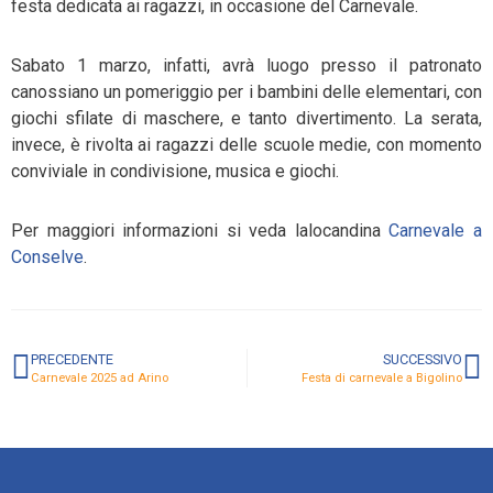
festa dedicata ai ragazzi, in occasione del Carnevale.
Sabato 1 marzo, infatti, avrà luogo presso il patronato
canossiano un pomeriggio per i bambini delle elementari, con
giochi sfilate di maschere, e tanto divertimento. La serata,
invece, è rivolta ai ragazzi delle scuole medie, con momento
conviviale in condivisione, musica e giochi.
Per maggiori informazioni si veda lalocandina
Carnevale a
Conselve
.
PRECEDENTE
SUCCESSIVO
Carnevale 2025 ad Arino
Festa di carnevale a Bigolino