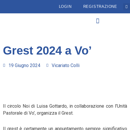
LOGIN
REGISTRAZIONE
Grest 2024 a Vo’
19 Giugno 2024
Vicariato Colli
Il circolo Noi di Luisa Gottardo, in collaborazione con l’Unità
Pastorale di Vo’, organizza il Grest.
Il grest è certamente un appuntamento sempre significativo