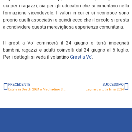
sia per i ragazzi, sia per gli educatori che si cimentano nella
formazione vicendevole. I valori in cui ci si riconosce sono
proprio quelli associativi e quindi ecco che il circolo si presta
a condividere questa meravigliosa esperienza comunitaria.
Il grest a Vo’ comincerà il 24 giugno e terrà impegnati
bambini, ragazzi e adulti coinvolti dal 24 giugno al 5 luglio.
Per i dettagli si veda il volantino
Grest a Vo’
.
PRECEDENTE
SUCCESSIVO
Estate in Beach 2024 a Megliadino S. F.
Legnaro a tutta birra 2024