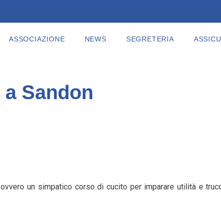
ASSOCIAZIONE
NEWS
SEGRETERIA
ASSIC
” a Sandon
 ovvero un simpatico corso di cucito per imparare utilità e tru