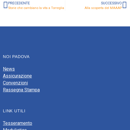
PRECEDENTE
SUCCESSIVO
Storie che cambiano la vita a Torreglia
Alla scoperta del MAAAP
NOI PADOVA
News
Assicurazione
Convenzioni
Rassegna Stampa
LINK UTILI
Tesseramento