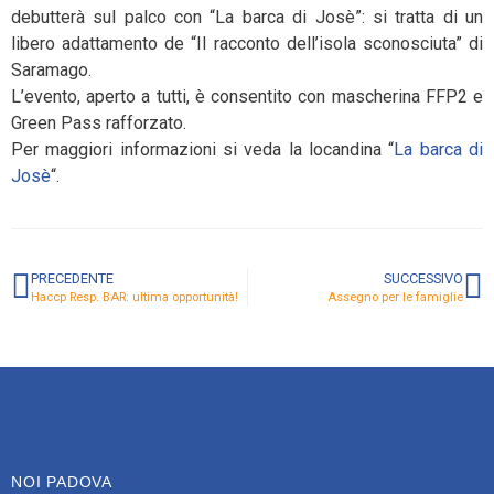
debutterà sul palco con “La barca di Josè”: si tratta di un
libero adattamento de “Il racconto dell’isola sconosciuta” di
Saramago.
L’evento, aperto a tutti, è consentito con mascherina FFP2 e
Green Pass rafforzato.
Per maggiori informazioni si veda la locandina “
La barca di
Josè
“.
PRECEDENTE
SUCCESSIVO
Haccp Resp. BAR: ultima opportunità!
Assegno per le famiglie
NOI PADOVA