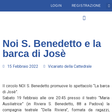
LOGIN
REGISTRAZIONE
Noi S. Benedetto e la
barca di Josè
15 Febbraio 2022
Vicariato della Cattedrale
Il circolo NOI S. Benedetto promuove lo spettacolo “La barca
di Josè”.
Sabato 19 febbraio alle ore 20:45 presso il teatro “Maria
Ausiliatrice” (in Riviera S. Benedetto, 88 a Padova) la
compagnia teatrale “Della Riviera”, formata da ragazzi,