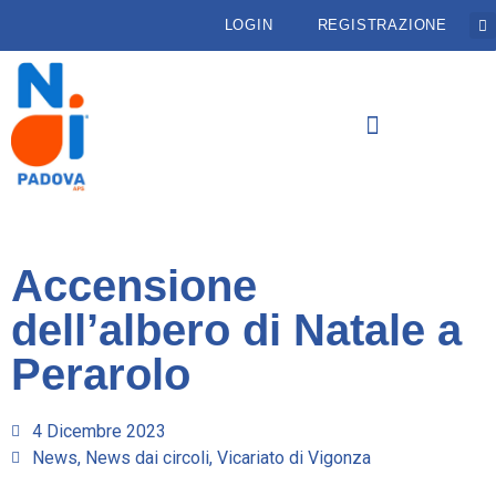
LOGIN
REGISTRAZIONE
Accensione
dell’albero di Natale a
Perarolo
4 Dicembre 2023
News
,
News dai circoli
,
Vicariato di Vigonza