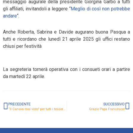
messaggio augurale della presidente Giorgina Garbo a tutti
gli affiliati, invitandoli a leggere “
Meglio di così non potrebbe
andare
“.
Anche Roberta, Sabrina e Davide augurano buona Pasqua a
tutti e ricordano che lunedì 21 aprile 2025 gli uffici restano
chiusi per festività
La segreteria tornerà operativa con i consueti orari a partire
da martedì 22 aprile.
PRECEDENTE
SUCCESSIVO
“Il Canova mai visto” per tutti i tesserati
Grazie Papa Francesco!