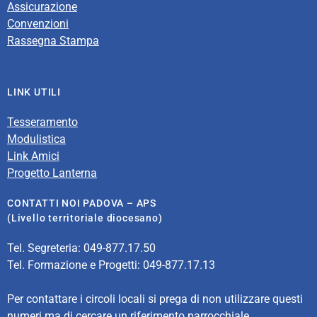
Assicurazione
Convenzioni
Rassegna Stampa
LINK UTILI
Tesseramento
Modulistica
Link Amici
Progetto Lanterna
CONTATTI NOI PADOVA – APS
(Livello territoriale diocesano)
Tel. Segreteria: 049-877.17.50
Tel. Formazione e Progetti: 049-877.17.13
Per contattare i circoli locali si prega di non utilizzare questi
numeri ma di cercare un riferimento parrocchiale.