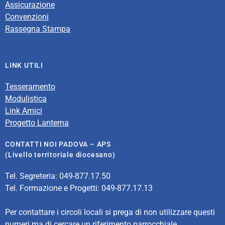
Assicurazione
Convenzioni
Rassegna Stampa
LINK UTILI
Tesseramento
Modulistica
Link Amici
Progetto Lanterna
CONTATTI NOI PADOVA – APS
(Livello territoriale diocesano)
Tel. Segreteria: 049-877.17.50
Tel. Formazione e Progetti: 049-877.17.13
Per contattare i circoli locali si prega di non utilizzare questi
numeri ma di cercare un riferimento parrocchiale.