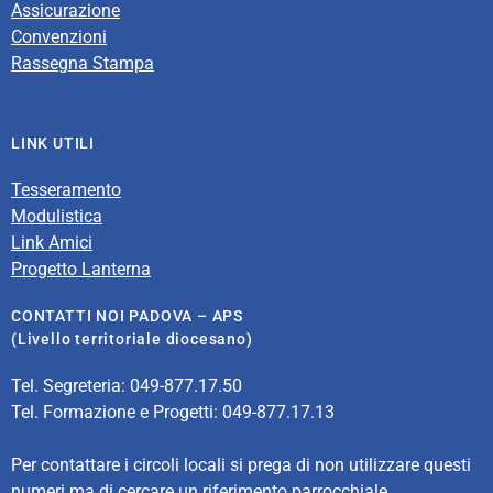
Assicurazione
Convenzioni
Rassegna Stampa
LINK UTILI
Tesseramento
Modulistica
Link Amici
Progetto Lanterna
CONTATTI NOI PADOVA – APS
(Livello territoriale diocesano)
Tel. Segreteria: 049-877.17.50
Tel. Formazione e Progetti: 049-877.17.13
Per contattare i circoli locali si prega di non utilizzare questi
numeri ma di cercare un riferimento parrocchiale.