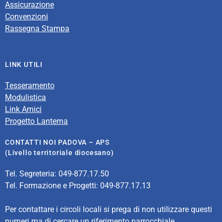
Assicurazione
Convenzioni
Rassegna Stampa
LINK UTILI
Tesseramento
Modulistica
Link Amici
Progetto Lanterna
CONTATTI NOI PADOVA – APS
(Livello territoriale diocesano)
Tel. Segreteria: 049-877.17.50
Tel. Formazione e Progetti: 049-877.17.13
Per contattare i circoli locali si prega di non utilizzare questi
numeri ma di cercare un riferimento parrocchiale.