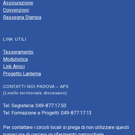
Assicurazione
Convenzioni
Rassegna Stampa
LINK UTILI
Tesseramento
Modulistica
Link Amici
Progetto Lanterna
CONTATTI NOI PADOVA – APS
(Livello territoriale diocesano)
Tel. Segreteria: 049-877.17.50
Tel. Formazione e Progetti: 049-877.17.13
Per contattare i circoli locali si prega di non utilizzare questi
numeri ma di cercare un riferimento parrocchiale.