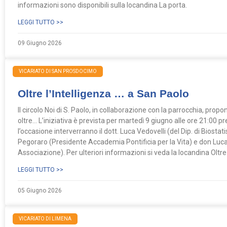
informazioni sono disponibili sulla locandina La porta.
LEGGI TUTTO >>
09 Giugno 2026
VICARIATO DI SAN PROSDOCIMO
Oltre l’Intelligenza … a San Paolo
Il circolo Noi di S. Paolo, in collaborazione con la parrocchia, propon
oltre… L’iniziativa è prevista per martedì 9 giugno alle ore 21:00 pr
l’occasione interverranno il dott. Luca Vedovelli (del Dip. di Biosta
Pegoraro (Presidente Accademia Pontificia per la Vita) e don Luc
Associazione). Per ulteriori informazioni si veda la locandina Oltre 
LEGGI TUTTO >>
05 Giugno 2026
VICARIATO DI LIMENA