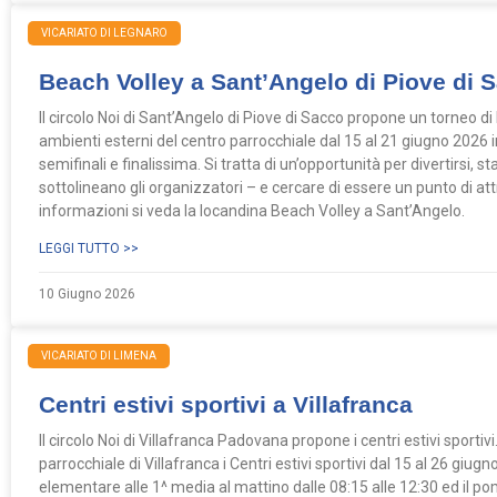
VICARIATO DI LEGNARO
Beach Volley a Sant’Angelo di Piove di 
Il circolo Noi di Sant’Angelo di Piove di Sacco propone un torneo di 
ambienti esterni del centro parrocchiale dal 15 al 21 giugno 2026 in
semifinali e finalissima. Si tratta di un’opportunità per divertirsi,
sottolineano gli organizzatori – e cercare di essere un punto di attr
informazioni si veda la locandina Beach Volley a Sant’Angelo.
LEGGI TUTTO >>
10 Giugno 2026
VICARIATO DI LIMENA
Centri estivi sportivi a Villafranca
Il circolo Noi di Villafranca Padovana propone i centri estivi sporti
parrocchiale di Villafranca i Centri estivi sportivi dal 15 al 26 giugno
elementare alle 1^ media al mattino dalle 08:15 alle 12:30 ed il pom