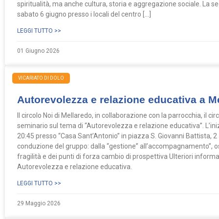
spiritualità, ma anche cultura, storia e aggregazione sociale. La sec
sabato 6 giugno presso i locali del centro […]
LEGGI TUTTO >>
01 Giugno 2026
VICARIATO DI DOLO
Autorevolezza e relazione educativa a M
Il circolo Noi di Mellaredo, in collaborazione con la parrocchia, il cir
seminario sul tema di “Autorevolezza e relazione educativa”. L’iniz
20:45 presso “Casa Sant’Antonio” in piazza S. Giovanni Battista, 2 a
conduzione del gruppo: dalla “gestione” all’accompagnamento”, os
fragilità e dei punti di forza cambio di prospettiva Ulteriori inform
Autorevolezza e relazione educativa.
LEGGI TUTTO >>
29 Maggio 2026