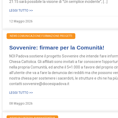
21:15 sarà possibile la visione di “Un semplice incidente”, […]
LEGGI TUTTO >>
12 Maggio 2026
NEWS COMUNICAZIONE FORMAZIONE PROGETTI
Sovvenire: firmare per la Comunità!
NOI Padova sostiene il progetto Sovvenire che intende fare informa
Chiesa Cattolica. Gli affiliati sono invitati a far conoscere l’opportu
nella propria Comunità, ed anche il 5×1.000 a favore del proprio c
all’utente che va a fare la denuncia dei redditi ma che possono ve
nostra chiesa per sostenere i sacerdoti, le strutture e chi ne ha pi
contatti sovvenire@diocesipadova.it
LEGGI TUTTO >>
08 Maggio 2026