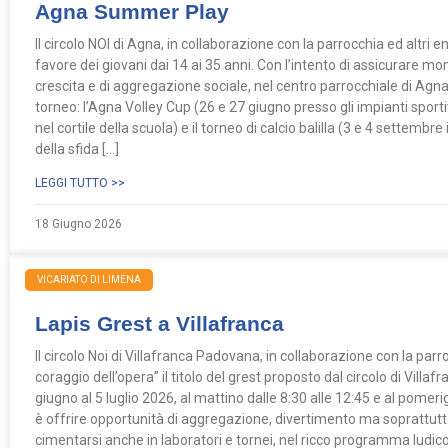
Agna Summer Play
Il circolo NOI di Agna, in collaborazione con la parrocchia ed altri
favore dei giovani dai 14 ai 35 anni. Con l’intento di assicurare m
crescita e di aggregazione sociale, nel centro parrocchiale di Agna
torneo: l’Agna Volley Cup (26 e 27 giugno presso gli impianti sportivi
nel cortile della scuola) e il torneo di calcio balilla (3 e 4 settembre
della sfida […]
LEGGI TUTTO >>
18 Giugno 2026
VICARIATO DI LIMENA
Lapis Grest a Villafranca
Il circolo Noi di Villafranca Padovana, in collaborazione con la parro
coraggio dell’opera” il titolo del grest proposto dal circolo di Vill
giugno al 5 luglio 2026, al mattino dalle 8:30 alle 12:45 e al pomeriggi
è offrire opportunità di aggregazione, divertimento ma soprattutt
cimentarsi anche in laboratori e tornei, nel ricco programma ludico