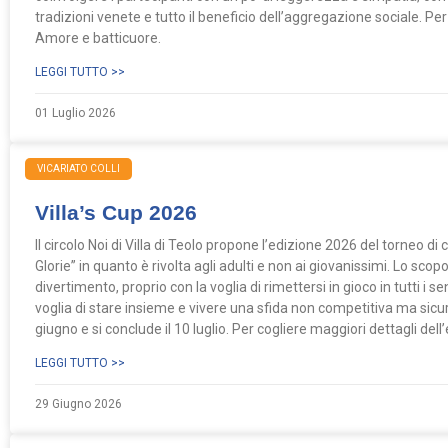
tradizioni venete e tutto il beneficio dell’aggregazione sociale. Pe
Amore e batticuore.
LEGGI TUTTO >>
01 Luglio 2026
VICARIATO COLLI
Villa’s Cup 2026
Il circolo Noi di Villa di Teolo propone l’edizione 2026 del torneo di c
Glorie” in quanto è rivolta agli adulti e non ai giovanissimi. Lo sco
divertimento, proprio con la voglia di rimettersi in gioco in tutti i s
voglia di stare insieme e vivere una sfida non competitiva ma sicu
giugno e si conclude il 10 luglio. Per cogliere maggiori dettagli dell
LEGGI TUTTO >>
29 Giugno 2026