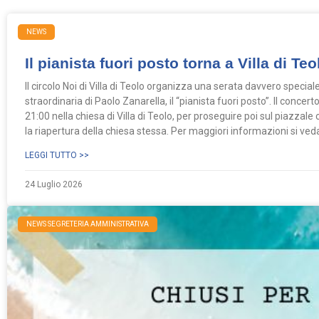
NEWS
Il pianista fuori posto torna a Villa di Teo
Il circolo Noi di Villa di Teolo organizza una serata davvero specia
straordinaria di Paolo Zanarella, il “pianista fuori posto”. Il conce
21:00 nella chiesa di Villa di Teolo, per proseguire poi sul piazzale 
la riapertura della chiesa stessa. Per maggiori informazioni si veda l
LEGGI TUTTO >>
24 Luglio 2026
NEWS SEGRETERIA AMMINISTRATIVA