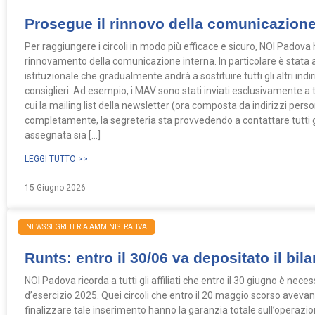
Prosegue il rinnovo della comunicazion
Per raggiungere i circoli in modo più efficace e sicuro, NOI Padov
rinnovamento della comunicazione interna. In particolare è stata 
istituzionale che gradualmente andrà a sostituire tutti gli altri indiri
consiglieri. Ad esempio, i MAV sono stati inviati esclusivamente a ta
cui la mailing list della newsletter (ora composta da indirizzi perso
completamente, la segreteria sta provvedendo a contattare tutti gli 
assegnata sia […]
LEGGI TUTTO >>
15 Giugno 2026
NEWS SEGRETERIA AMMINISTRATIVA
Runts: entro il 30/06 va depositato il bila
NOI Padova ricorda a tutti gli affiliati che entro il 30 giugno è neces
d’esercizio 2025. Quei circoli che entro il 20 maggio scorso avevan
finalizzare tale inserimento hanno la garanzia totale sull’operazion