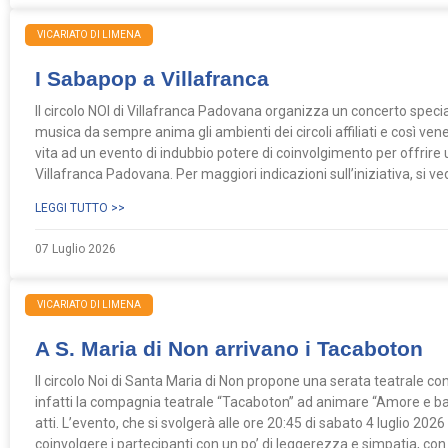
VICARIATO DI LIMENA
I Sabapop a Villafranca
Il circolo NOI di Villafranca Padovana organizza un concerto speci
musica da sempre anima gli ambienti dei circoli affiliati e così vener
vita ad un evento di indubbio potere di coinvolgimento per offrire 
Villafranca Padovana. Per maggiori indicazioni sull’iniziativa, si v
LEGGI TUTTO >>
07 Luglio 2026
VICARIATO DI LIMENA
A S. Maria di Non arrivano i Tacaboton
Il circolo Noi di Santa Maria di Non propone una serata teatrale c
infatti la compagnia teatrale “Tacaboton” ad animare “Amore e ba
atti. L’evento, che si svolgerà alle ore 20:45 di sabato 4 luglio 2026
coinvolgere i partecipanti con un po’ di leggerezza e simpatia, con 