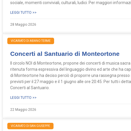
sociale, momenti conviviali, culturali, ludici. Per maggiori informa
LEGGI TUTTO >>
28 Maggio 2026
VICARIATO DI ABANO TERME
Concerti al Santuario di Monteortone
Il circolo NOI di Monteortone, propone dei concerti di musica sacr
ritenuta forma espressiva del linguaggio divino ed arte che ha cap
di Monteortone ha deciso perciò di proporre una rassegna presso 
previsti per il 27 maggio e il 1 giugno alle ore 20:45. Per tutti i de
Concerti al Santuario.
LEGGI TUTTO >>
22 Maggio 2026
VICARIATO DI SAN GIUSEPPE