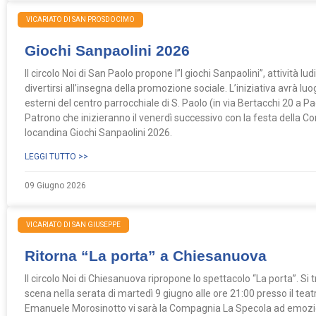
VICARIATO DI SAN PROSDOCIMO
Giochi Sanpaolini 2026
Il circolo Noi di San Paolo propone l”I giochi Sanpaolini”, attività lu
divertirsi all’insegna della promozione sociale. L’iniziativa avrà 
esterni del centro parrocchiale di S. Paolo (in via Bertacchi 20 a P
Patrono che inizieranno il venerdì successivo con la festa della C
locandina Giochi Sanpaolini 2026.
LEGGI TUTTO >>
09 Giugno 2026
VICARIATO DI SAN GIUSEPPE
Ritorna “La porta” a Chiesanuova
Il circolo Noi di Chiesanuova ripropone lo spettacolo “La porta”. Si 
scena nella serata di martedì 9 giugno alle ore 21:00 presso il teat
Emanuele Morosinotto vi sarà la Compagnia La Specola ad emoziona