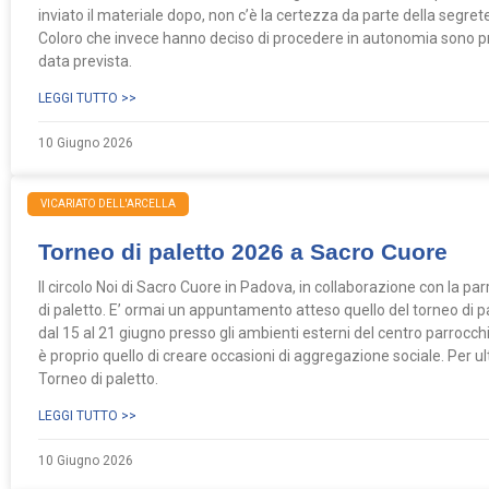
inviato il materiale dopo, non c’è la certezza da parte della segreter
Coloro che invece hanno deciso di procedere in autonomia sono pre
data prevista.
LEGGI TUTTO >>
10 Giugno 2026
VICARIATO DELL'ARCELLA
Torneo di paletto 2026 a Sacro Cuore
Il circolo Noi di Sacro Cuore in Padova, in collaborazione con la pa
di paletto. E’ ormai un appuntamento atteso quello del torneo di 
dal 15 al 21 giugno presso gli ambienti esterni del centro parrocchia
è proprio quello di creare occasioni di aggregazione sociale. Per ul
Torneo di paletto.
LEGGI TUTTO >>
10 Giugno 2026