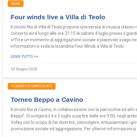
NEWS
Four winds live a Villa di Teolo
Il circolo Noi di Villa di Teolo propone una serata di musica classic-
concerto avrà luogo alle ore 21:15 di sabato 4 luglio presso il giardin
offrire un momento di aggregazione sociale e piacevole svago nell
informazioni si veda la locandina Four Winds a Villa di Teolo.
LEGGI TUTTO >>
29 Giugno 2026
VICARIATO DI GRATICOLATO
Torneo Beppo a Cavino
Il circolo Noi di Cavino, in collabiorazione con la parrocchia ed altr
Beppo”. Si svolgerà il 4 e 5 luglio a partire dalle ore 9:00, negli amb
Volley con lo scopo di far divertire, coinvolgere, entusiasmare i gio
promozione sociale ed aggregazione. Per ulteriori informazioni s