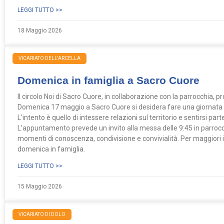
LEGGI TUTTO >>
18 Maggio 2026
VICARIATO DELL'ARCELLA
Domenica in famiglia a Sacro Cuore
Il circolo Noi di Sacro Cuore, in collaborazione con la parrocchia,
Domenica 17 maggio a Sacro Cuore si desidera fare una giornata di 
L’intento è quello di intessere relazioni sul territorio e sentirsi p
L’appuntamento prevede un invito alla messa delle 9:45 in parrocchi
momenti di conoscenza, condivisione e convivialità. Per maggiori 
domenica in famiglia.
LEGGI TUTTO >>
15 Maggio 2026
VICARIATO DI DOLO