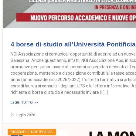
4 borse di studio all’Università Pontifici
NOI Associazione ci comunica l’opportunità di aderire ad un nuovo c
Salesiana. Anche quest’anno, infatti, NOI Associazione Aps, in acco
promuove per i propri associati percorsi universitari dedicati al Ter
cooperazione, mettendo a disposizione contributi alle tasse accad
anno (anno accademico 2026/2027). L’offerta formativa si articola 
corsi di laurea si consulti il depliant UPS e la lettera informativa. 
richiesta di borsa di studio è necessario inviare il […]
LEGGI TUTTO >>
21 Luglio 2026
VICARIATO DI MONTEGALDA