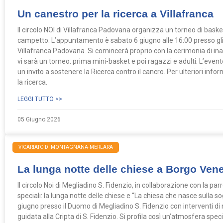
Un canestro per la ricerca a Villafranca
Il circolo NOI di Villafranca Padovana organizza un torneo di bask
campetto. L’appuntamento è sabato 6 giugno alle 16:00 presso gli 
Villafranca Padovana. Si comincerà proprio con la cerimonia di in
vi sarà un torneo: prima mini-basket e poi ragazzi e adulti. L’even
un invito a sostenere la Ricerca contro il cancro. Per ulteriori inf
la ricerca.
LEGGI TUTTO >>
05 Giugno 2026
VICARIATO DI MONTAGNANA-MERLARA
La lunga notte delle chiese a Borgo Ven
Il circolo Noi di Megliadino S. Fidenzio, in collaborazione con la par
speciali: la lunga notte delle chiese e “La chiesa che nasce sulla so
giugno presso il Duomo di Megliadino S. Fidenzio con interventi di m
guidata alla Cripta di S. Fidenzio. Si profila così un’atmosfera speci