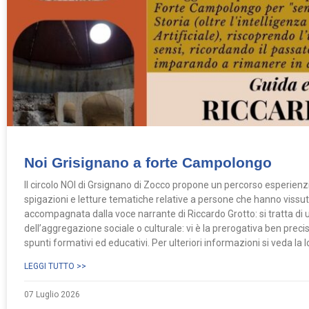
Noi Grisignano a forte Campolongo
Il circolo NOI di Grsignano di Zocco propone un percorso esperien
spigazioni e letture tematiche relative a persone che hanno vissuto
accompagnata dalla voce narrante di Riccardo Grotto: si tratta di u
dell’aggregazione sociale o culturale: vi è la prerogativa ben precis
spunti formativi ed educativi. Per ulteriori informazioni si veda l
LEGGI TUTTO >>
07 Luglio 2026