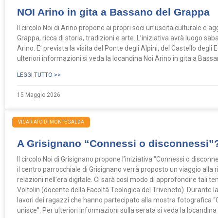
NOI Arino in gita a Bassano del Grappa
Il circolo Noi di Arino propone ai propri soci un’uscita culturale e 
Grappa, ricca di storia, tradizioni e arte. L’iniziativa avrà luogo 
Arino. E’ prevista la visita del Ponte degli Alpini, del Castello degli 
ulteriori informazioni si veda la locandina Noi Arino in gita a Bassa
LEGGI TUTTO >>
15 Maggio 2026
VICARIATO DI MONTEGALDA
A Grisignano “Connessi o disconnessi”
Il circolo Noi di Grisignano propone l’iniziativa “Connessi o discon
il centro parrocchiale di Grisignano verrà proposto un viaggio alla
relazioni nell’era digitale. Ci sarà così modo di approfondire tali 
Voltolin (docente della Facoltà Teologica del Triveneto). Durante la
lavori dei ragazzi che hanno partecipato alla mostra fotografica “Ol
unisce”. Per ulteriori informazioni sulla serata si veda la locandin