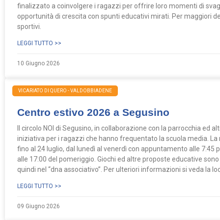
finalizzato a coinvolgere i ragazzi per offrire loro momenti di sv
opportunità di crescita con spunti educativi mirati. Per maggiori det
sportivi.
LEGGI TUTTO >>
10 Giugno 2026
VICARIATO DI QUERO - VALDOBBIADENE
Centro estivo 2026 a Segusino
Il circolo NOI di Segusino, in collaborazione con la parrocchia ed altr
iniziativa per i ragazzi che hanno frequentato la scuola media. La
fino al 24 luglio, dal lunedì al venerdì con appuntamento alle 7:4
alle 17:00 del pomeriggio. Giochi ed altre proposte educative sono i
quindi nel “dna associativo”. Per ulteriori informazioni si veda la 
LEGGI TUTTO >>
09 Giugno 2026