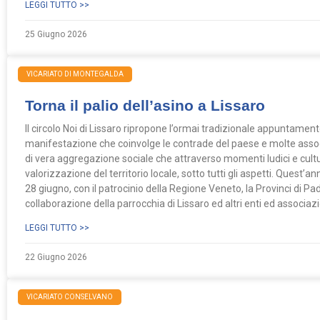
LEGGI TUTTO >>
25 Giugno 2026
VICARIATO DI MONTEGALDA
Torna il palio dell’asino a Lissaro
Il circolo Noi di Lissaro ripropone l’ormai tradizionale appuntamento 
manifestazione che coinvolge le contrade del paese e molte associ
di vera aggregazione sociale che attraverso momenti ludici e cult
valorizzazione del territorio locale, sotto tutti gli aspetti. Quest’
28 giugno, con il patrocinio della Regione Veneto, la Provinci di Pa
collaborazione della parrocchia di Lissaro ed altri enti ed associaz
LEGGI TUTTO >>
22 Giugno 2026
VICARIATO CONSELVANO