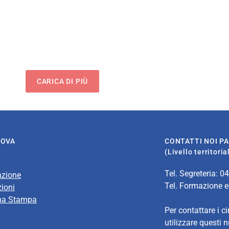
CARICA DI PIÙ
DOVA
CONTATTI NOI P
(Livello territori
Tel. Segreteria: 0
azione
Tel. Formazione e
ioni
na Stampa
Per contattare i ci
utilizzare questi 