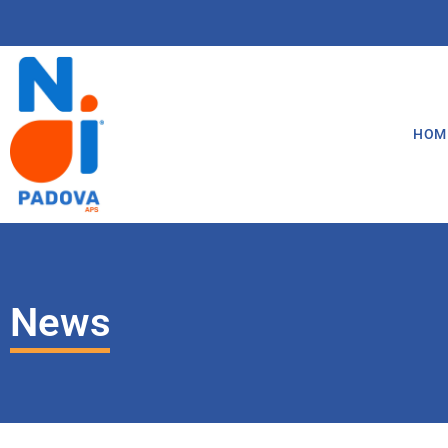
HOM
News