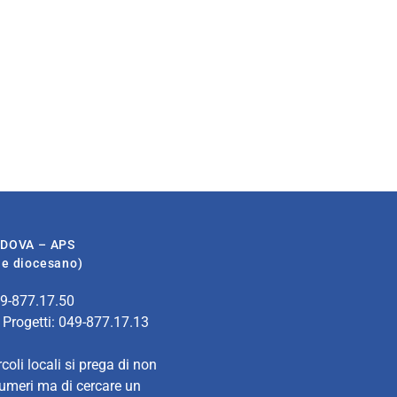
ADOVA – APS
ale diocesano)
49-877.17.50
 Progetti: 049-877.17.13
rcoli locali si prega di non
numeri ma di cercare un